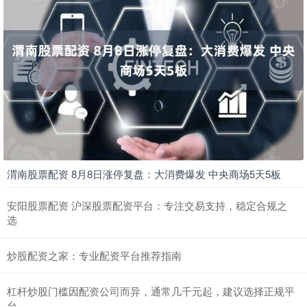
渭南股票配资 8月8日涨停复盘：大消费爆发 中央商场5天5板
安阳股票配资 沪深股票配资平台：专注交易支持，稳定合规之
选
炒股配资之家：专业配资平台推荐指南
杠杆炒股门槛因配资公司而异，通常几千元起，建议选择正规平
台。