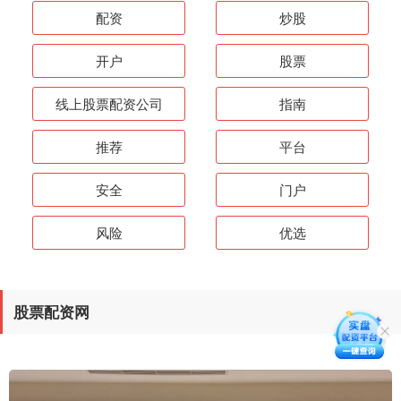
配资
炒股
开户
股票
线上股票配资公司
指南
推荐
平台
安全
门户
风险
优选
股票配资网