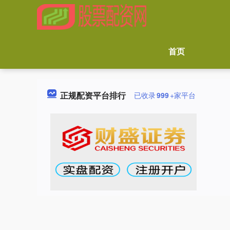
首页
正规配资平台排行
已收录
999
+家平台