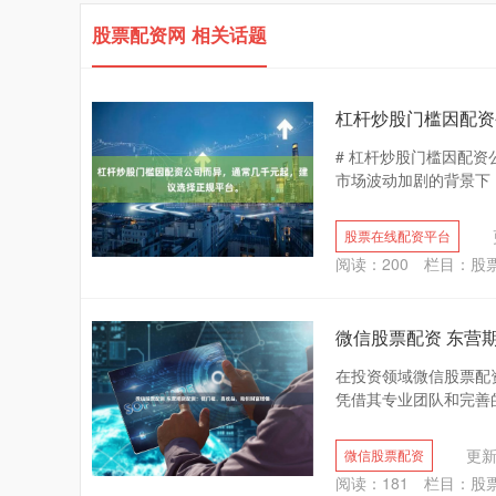
股票配资网 相关话题
杠杆炒股门槛因配资
# 杠杆炒股门槛因配
市场波动加剧的背景下，
股票在线配资平台
阅读：
200
栏目：
股
微信股票配资 东营
在投资领域微信股票配
凭借其专业团队和完善的
更新：
微信股票配资
阅读：
181
栏目：
股