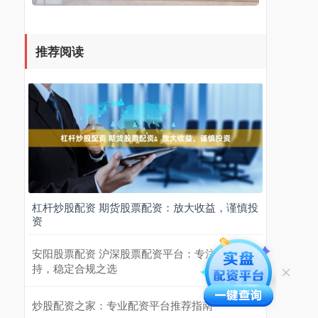
推荐阅读
杠杆炒股配资 期货股票配资：放大收益，谨慎投
资
安阳股票配资 沪深股票配资平台：专注交易支
持，稳定合规之选
炒股配资之家：专业配资平台推荐指南