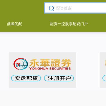
鼎峰优配
配资一流股票配资门户