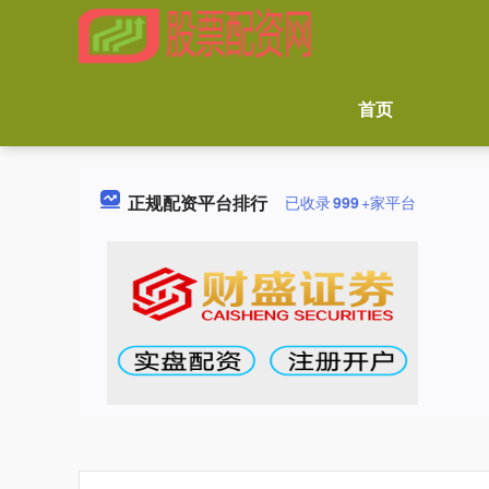
首页
正规配资平台排行
已收录
999
+家平台