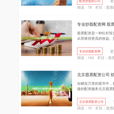
更
配资炒股的公司
阅读：
78
栏目：
股票
专业炒股配资网 股
股票配资是一种杠杆投
从而获得更高的收益。股
更
专业炒股配资网
阅读：
163
栏目：
股
北京股票配资公司 
在瞬息万变的股市中，
捷的配资服务北京股票配
北京股票配资公司
阅读：
70
栏目：
股票