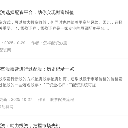
配资选择配资平台，助你实现财富增值
资方式，可以放大投资收益，但同时也伴随着更高的风险。因此，选择
重要。 1. 雪盈证券：雪盈证券是一家专业的股票配资平台....
2025-10-29
作者：怎样配资炒股
配资网
哪些股票曾进行过配股：历史记录一览
股东发行新股的方式配资股票配资如何，通常以低于市场价格的价格发
股的一些著名股票： * **资金杠杆：**配资系统可提....
更新：2025-10-27
作者：股票配资流程
票配资网
配资：助力投资，把握市场先机