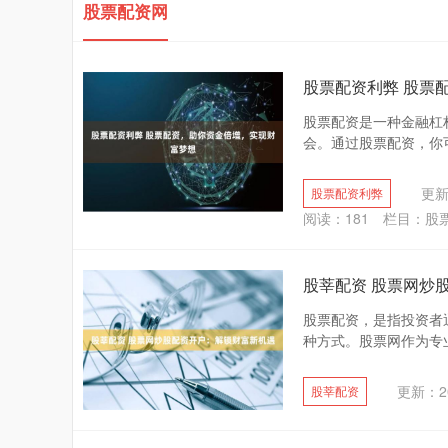
股票配资网
股票配资利弊 股票
股票配资是一种金融杠
会。通过股票配资，你可
更新：
股票配资利弊
阅读：
181
栏目：
股
股莘配资 股票网炒
股票配资，是指投资者
种方式。股票网作为专业
更新：20
股莘配资