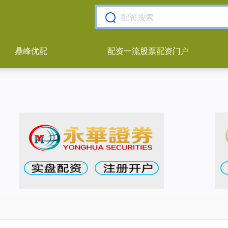
鼎峰优配
配资一流股票配资门户