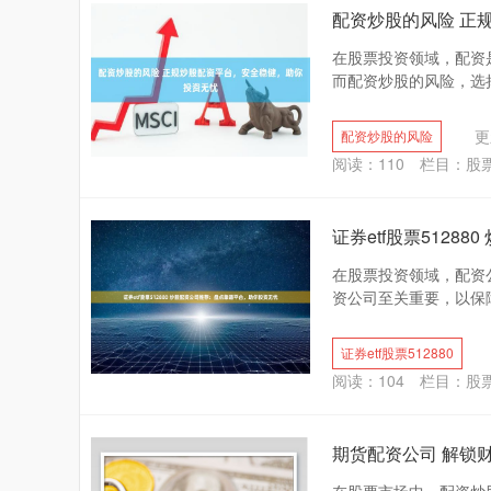
配资炒股的风险 正
在股票投资领域，配资
而配资炒股的风险，选择
更
配资炒股的风险
阅读：
110
栏目：
股
证券etf股票512
在股票投资领域，配资
资公司至关重要，以保障
证券etf股票512880
阅读：
104
栏目：
股
期货配资公司 解锁