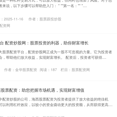
股是一种杠杆交易方式，可以放大收益，但同时也增加了风险。对于想
，以下步骤可以帮助您入门： * **第一名：** *....
2025-11-16
作者：股票跟投炒股
配资网
台 配资炒股网：股票投资的利器，助你财富增长
大股票配资平台，配资炒股网正成为一股不可忽视的力量。它为投资者
，帮助他们放大收益，实现财富增长。 配资后，投资者可获得....
作者：金华股票配资
阅读：
187
栏目：
股票配资网
西股票配资：助您把握市场机遇，实现财富增值
中配资炒股的公司，海西股票配资为投资者提供了放大收益的绝佳机
以利用杠杆效应，以较小的资金撬动更大的投资额，从而获得更高....