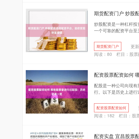
期货配资门户 炒股
炒股配资是一种杠杆投
一个可靠的配资平台至关
更新：
期货配资门户
阅读：
80
栏目：
股票
配资股票配资如何 
配股是一种公司向现有
行。以下是历史上进行过配
配资股票配资如何
阅读：
182
栏目：
股
配资实盘 宜昌股票