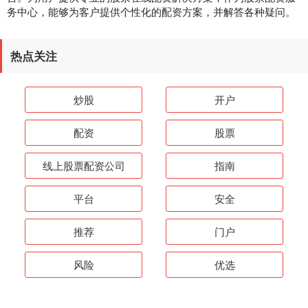
务中心，能够为客户提供个性化的配资方案，并解答各种疑问。
热点关注
炒股
开户
配资
股票
线上股票配资公司
指南
平台
安全
推荐
门户
风险
优选