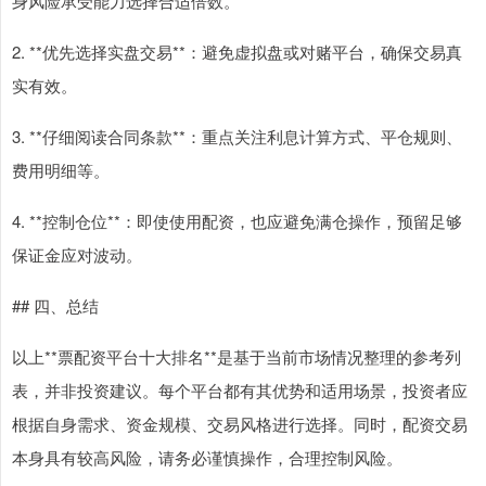
身风险承受能力选择合适倍数。
2. **优先选择实盘交易**：避免虚拟盘或对赌平台，确保交易真
实有效。
3. **仔细阅读合同条款**：重点关注利息计算方式、平仓规则、
费用明细等。
4. **控制仓位**：即使使用配资，也应避免满仓操作，预留足够
保证金应对波动。
## 四、总结
以上**票配资平台十大排名**是基于当前市场情况整理的参考列
表，并非投资建议。每个平台都有其优势和适用场景，投资者应
根据自身需求、资金规模、交易风格进行选择。同时，配资交易
本身具有较高风险，请务必谨慎操作，合理控制风险。