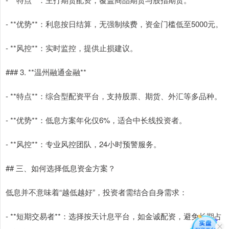
- **优势**：利息按日结算，无强制续费，资金门槛低至5000元。
- **风控**：实时监控，提供止损建议。
### 3. **温州融通金融**
- **特点**：综合型配资平台，支持股票、期货、外汇等多品种。
- **优势**：低息方案年化仅6%，适合中长线投资者。
- **风控**：专业风控团队，24小时预警服务。
## 三、如何选择低息资金方案？
低息并不意味着“越低越好”，投资者需结合自身需求：
- **短期交易者**：选择按天计息平台，如金诚配资，避免长期占