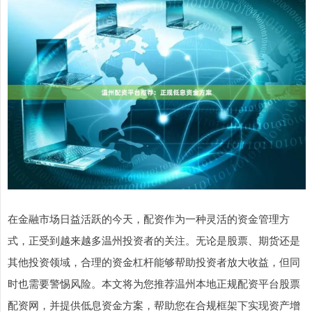
在金融市场日益活跃的今天，配资作为一种灵活的资金管理方
式，正受到越来越多温州投资者的关注。无论是股票、期货还是
其他投资领域，合理的资金杠杆能够帮助投资者放大收益，但同
时也需要警惕风险。本文将为您推荐温州本地正规配资平台股票
配资网，并提供低息资金方案，帮助您在合规框架下实现资产增