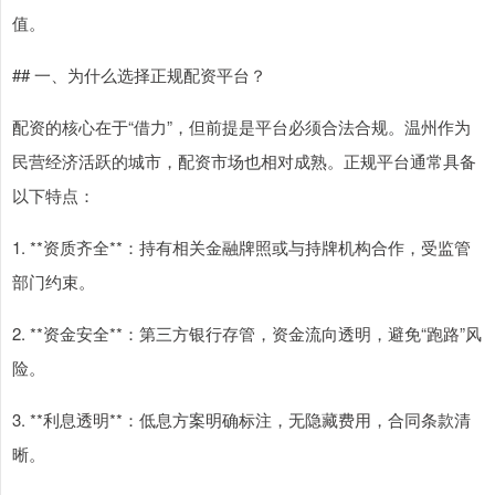
值。
## 一、为什么选择正规配资平台？
配资的核心在于“借力”，但前提是平台必须合法合规。温州作为
民营经济活跃的城市，配资市场也相对成熟。正规平台通常具备
以下特点：
1. **资质齐全**：持有相关金融牌照或与持牌机构合作，受监管
部门约束。
2. **资金安全**：第三方银行存管，资金流向透明，避免“跑路”风
险。
3. **利息透明**：低息方案明确标注，无隐藏费用，合同条款清
晰。