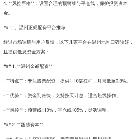
4. **风控严格**：设置合理的预警线与平仓线，保护投资者本
金。
## 二、温州正规配资平台推荐
经过市场调研与用户反馈，以下几家平台在温州地区口碑较好，
且提供低息资金方案：
### 1. **温州金诚配资**
- **特点**：专注股票配资，提供1-10倍杠杆，月息低至0.8%。
- **优势**：资金到账快，支持按天计息，适合短线操作。
- **风控**：预警线110%，平仓线105%，灵活调整。
### 2. **瓯越资本**
- **特点**：主打期货配资，覆盖商品期货与股指期货。