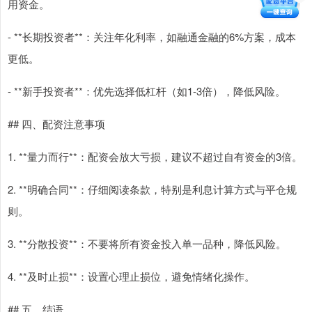
用资金。
- **长期投资者**：关注年化利率，如融通金融的6%方案，成本
更低。
- **新手投资者**：优先选择低杠杆（如1-3倍），降低风险。
## 四、配资注意事项
1. **量力而行**：配资会放大亏损，建议不超过自有资金的3倍。
2. **明确合同**：仔细阅读条款，特别是利息计算方式与平仓规
则。
3. **分散投资**：不要将所有资金投入单一品种，降低风险。
4. **及时止损**：设置心理止损位，避免情绪化操作。
## 五、结语