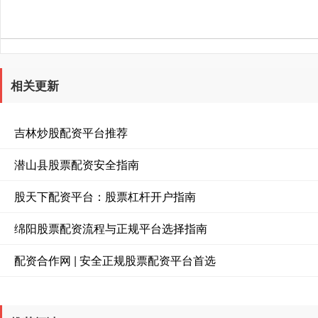
相关更新
吉林炒股配资平台推荐
潜山县股票配资安全指南
股天下配资平台：股票杠杆开户指南
绵阳股票配资流程与正规平台选择指南
配资合作网 | 安全正规股票配资平台首选