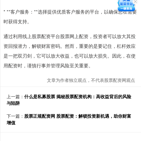
* **客户服务：**选择提供优质客户服务的平台，以确保您在需要
时获得支持。
通过利用线上股票配资平台股票网上配资，投资者可以放大其投
资回报潜力，解锁财富密码。然而，重要的是要记住，杠杆效应
是一把双刃剑，它可以放大收益，也可以放大损失。因此，在使
用配资时，谨慎行事并管理风险至关重要。
文章为作者独立观点，不代表股票配资网观点
上一篇：
什么是私募股票 揭秘股票配资机构：高收益背后的风险
与陷阱
下一篇：
股票正规配资网 股票配资：解锁投资新机遇，助你财富
增值