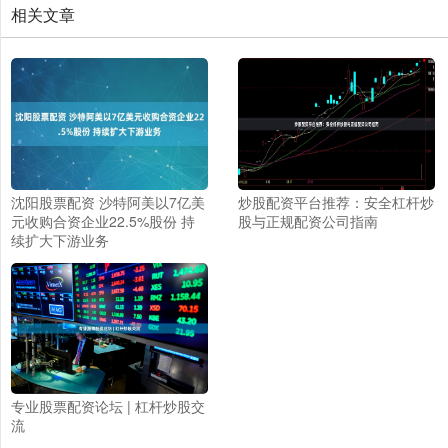
相关文章
沈阳股票配资 沙特阿美以7亿美
炒股配资平台推荐：安全杠杆炒
元收购合资企业22.5%股份 持
股与正规配资公司指南
续扩大下游业务
专业股票配资论坛 | 杠杆炒股交
流