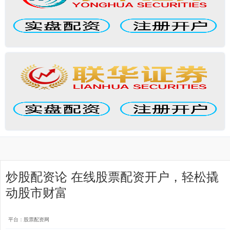
炒股配资论 在线股票配资开户，轻松撬
动股市财富
平台：股票配资网