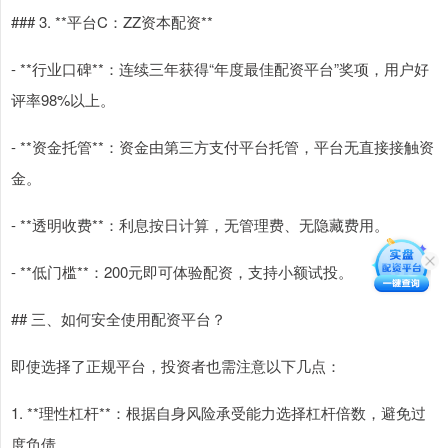
### 3. **平台C：ZZ资本配资**
- **行业口碑**：连续三年获得“年度最佳配资平台”奖项，用户好
评率98%以上。
- **资金托管**：资金由第三方支付平台托管，平台无直接接触资
金。
- **透明收费**：利息按日计算，无管理费、无隐藏费用。
- **低门槛**：200元即可体验配资，支持小额试投。
## 三、如何安全使用配资平台？
即使选择了正规平台，投资者也需注意以下几点：
1. **理性杠杆**：根据自身风险承受能力选择杠杆倍数，避免过
度负债。