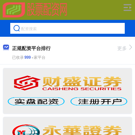
正规配资平台排行
更多
已收录
999
+家平台