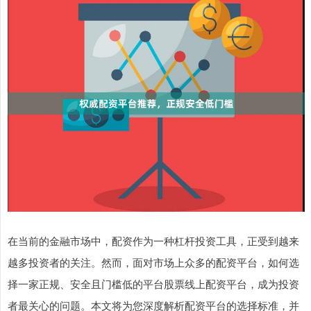
在当前的金融市场中，配资作为一种杠杆投资工具，正受到越来
越多投资者的关注。然而，面对市场上众多的配资平台，如何选
择一家正规、安全且门槛低的平台股票线上配资平台，成为投资
者最关心的问题。本文将为您深度解析配资平台的选择标准，并