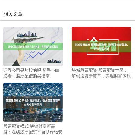
相关文章
证券公司是炒股的吗 新手小白
塔城股票配资 股票配资世界：
必看：股票配债购买指南
解锁投资新篇章，实现财富梦想
股票配资模式 解锁财富新高
度：在线股票配资平台助你驰骋