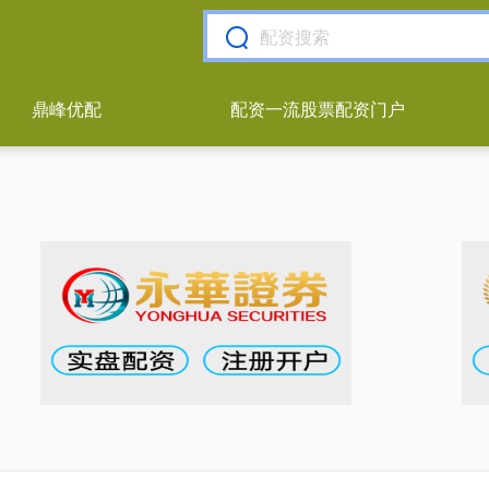
鼎峰优配
配资一流股票配资门户