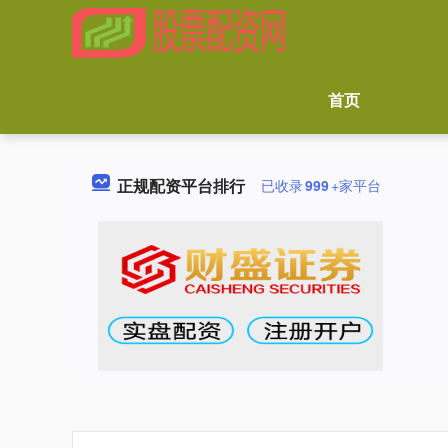
首页
正规配资平台排行
已收录
999
+家平台